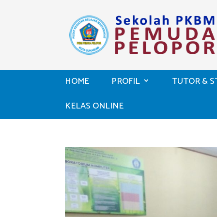
HOME
PROFIL
TUTOR & S
KELAS ONLINE