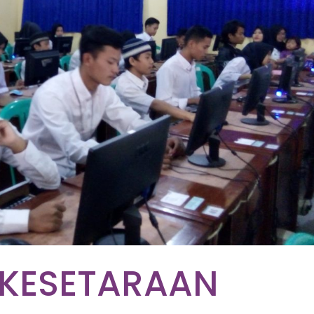
 KESETARAAN