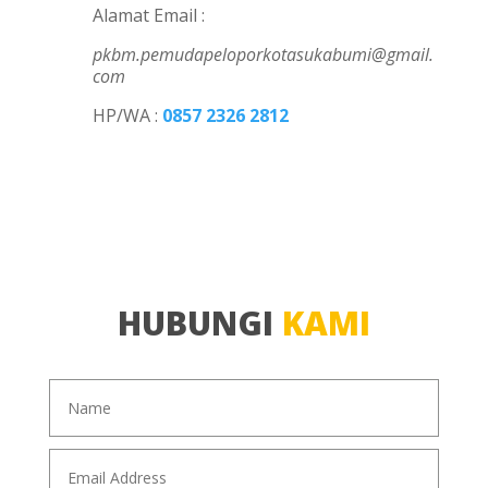
Alamat Email :
pkbm.pemudapeloporkotasukabumi@gmail.
com
HP/WA :
0857 2326 2812
HUBUNGI
KAMI