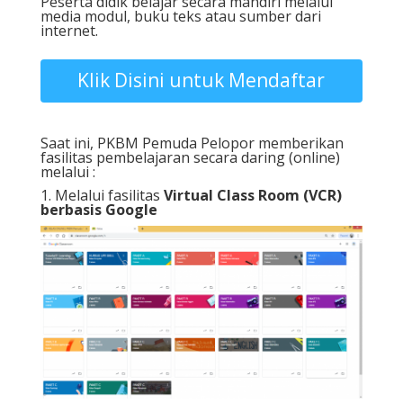
Peserta didik belajar secara mandiri melalui
media modul, buku teks atau sumber dari
internet.
Klik Disini untuk Mendaftar
Saat ini, PKBM Pemuda Pelopor memberikan
fasilitas pembelajaran secara daring (online)
melalui :
1. Melalui fasilitas
Virtual Class Room (VCR)
berbasis Google