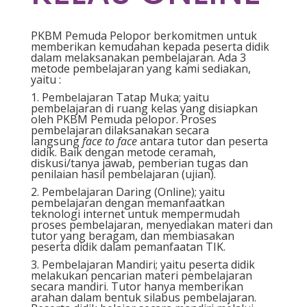
PKBM Pemuda Pelopor berkomitmen untuk
memberikan kemudahan kepada peserta didik
dalam melaksanakan pembelajaran. Ada 3
metode pembelajaran yang kami sediakan,
yaitu :
1. Pembelajaran Tatap Muka; yaitu
pembelajaran di ruang kelas yang disiapkan
oleh PKBM Pemuda pelopor. Proses
pembelajaran dilaksanakan secara
langsung
face to face
antara tutor dan peserta
didik. Baik dengan metode ceramah,
diskusi/tanya jawab, pemberian tugas dan
penilaian hasil pembelajaran (ujian).
2. Pembelajaran Daring (Online); yaitu
pembelajaran dengan memanfaatkan
teknologi internet untuk mempermudah
proses pembelajaran, menyediakan materi dan
tutor yang beragam, dan membiasakan
peserta didik dalam pemanfaatan TIK.
3. Pembelajaran Mandiri; yaitu peserta didik
melakukan pencarian materi pembelajaran
secara mandiri. Tutor hanya memberikan
arahan dalam bentuk silabus pembelajaran.