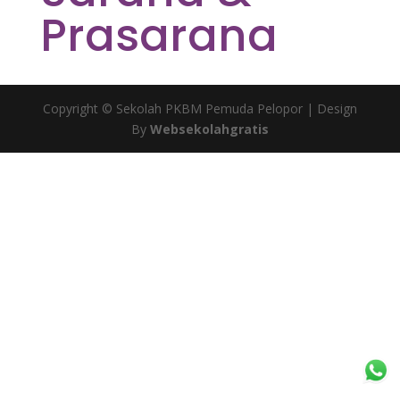
Prasarana
Copyright © Sekolah PKBM Pemuda Pelopor | Design
By
Websekolahgratis