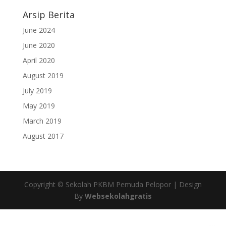
Arsip Berita
June 2024
June 2020
April 2020
August 2019
July 2019
May 2019
March 2019
August 2017
Copyright © Sekolah PKBM Pemuda Pelopor | Design
By
Websekolahgratis